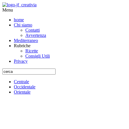
Menu
home
Chi siamo
Contatti
Avvertenza
Mediterraneo
Rubriche
Ricette
Consigli Utili
Privacy
Centrale
Occidentale
Orientale