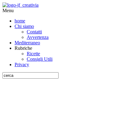
Menu
home
Chi siamo
Contatti
Avvertenza
Mediterraneo
Rubriche
Ricette
Consigli Utili
Privacy