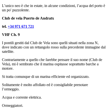
L’unico neo è che in estate, in alcune condizioni, l’acqua del porto è
un po' puzzolente.
Club de vela Puerto de Andratx
tel.
+34 971 671 721
VHF Ch. 9
I pontili gestiti dal Club de Vela sono quelli situati nella zona N,
dove indicato con un rettangolo rosso sulla precedente immagine dal
satellite.
Contrariamente a quello che farebbe pensare il suo nome (Club de
Vela), mi è sembrato che il marina ospitasse soprattutto barche a
motore.
Si tratta comunque di un marina efficiente ed organizzato.
Solitamente è molto affollato ed è consigliabile prenotare
l’ormeggio.
Acqua e corrente elettrica.
Ormeggiatori.