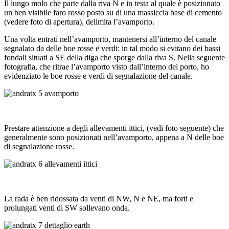
Il lungo molo che parte dalla riva N e in testa al quale è posizionato
un ben visibile faro rosso posto su di una massiccia base di cemento
(vedere foto di apertura), delimita l’avamporto.
Una volta entrati nell’avamporto, mantenersi all’interno del canale
segnalato da delle boe rosse e verdi: in tal modo si evitano dei bassi
fondali situati a SE della diga che sporge dalla riva S. Nella seguente
fotografia, che ritrae l’avamporto visto dall’interno del porto, ho
evidenziato le boe rosse e verdi di segnalazione del canale.
Prestare attenzione a degli allevamenti ittici, (vedi foto seguente) che
generalmente sono posizionati nell’avamporto, appena a N delle boe
di segnalazione rosse.
La rada è ben ridossata da venti di NW, N e NE, ma forti e
prolungati venti di SW sollevano onda.