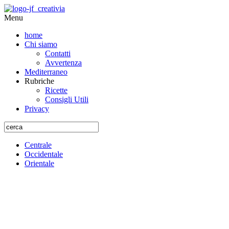
Menu
home
Chi siamo
Contatti
Avvertenza
Mediterraneo
Rubriche
Ricette
Consigli Utili
Privacy
Centrale
Occidentale
Orientale