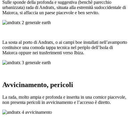
Sulle sponde della profonda e suggestiva (benchè parecchio
urbanizzata) rada di Andratx, situata alla estremità sudoccidentale di
Maiorca, si affaccia un paese piacevole e ben servito.
La sosta al porto di Andratx, o ai campi boe installati nell’avamporto
costituisce una comoda tappa tecnica nel periplo dell’Isola di
Maiorca oppure nei trasferimenti verso Ibiza.
Avvicinamento, pericoli
La rada, molto ampia e profonda e inserita in una cornice piacevole,
non presenta pericoli in avvicinamento e l’accesso è diretto.