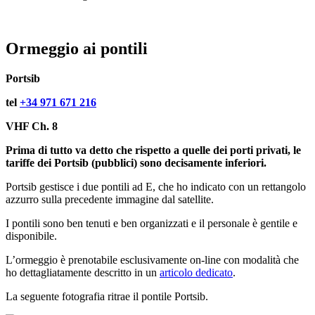
Ormeggio ai pontili
Portsib
tel
+34 971 671 216
VHF Ch. 8
Prima di tutto va detto che rispetto a quelle dei porti privati, le
tariffe dei Portsib (pubblici) sono decisamente inferiori.
Portsib gestisce i due pontili ad E, che ho indicato con un rettangolo
azzurro sulla precedente immagine dal satellite.
I pontili sono ben tenuti e ben organizzati e il personale è gentile e
disponibile.
L’ormeggio è prenotabile esclusivamente on-line con modalità che
ho dettagliatamente descritto in un
articolo dedicato
.
La seguente fotografia ritrae il pontile Portsib.