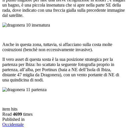
un bagno, è una piccola insenatura che si apre nella parte SE della
rada, dove indicato con una freccia gialla sulla precedente immagine
dal satellite.
Anche in questa zona, tuttavia, si affacciano sulla costa molte
costruzioni (benchè non eccessivamente invasive).
Il vero asset di questa sosta è la sua posizione strategica per la
partenza per Ibiza: ho scattato la seguente fotografia proprio in
partenza, all’alba, per Portinax (baia a NE dell’Isola di Ibiza,
distante 47 miglia da Dragonera), con un vento portante di NE di
una quindicina di nodi.
item hits
Read
4699
times
Published in
Occidentale