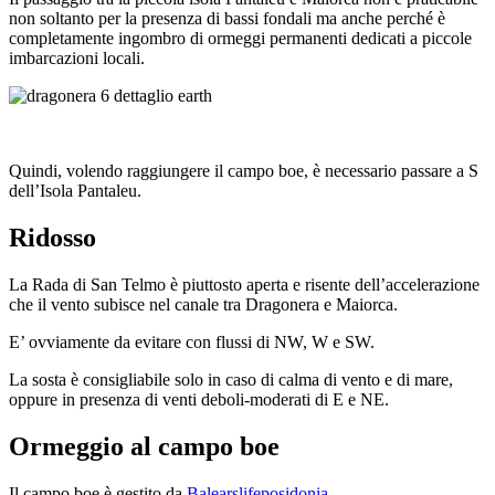
non soltanto per la presenza di bassi fondali ma anche perché è
completamente ingombro di ormeggi permanenti dedicati a piccole
imbarcazioni locali.
Quindi, volendo raggiungere il campo boe, è necessario passare a S
dell’Isola Pantaleu.
Ridosso
La Rada di San Telmo è piuttosto aperta e risente dell’accelerazione
che il vento subisce nel canale tra Dragonera e Maiorca.
E’ ovviamente da evitare con flussi di NW, W e SW.
La sosta è consigliabile solo in caso di calma di vento e di mare,
oppure in presenza di venti deboli-moderati di E e NE.
Ormeggio al campo boe
Il campo boe è gestito da
Balearslifeposidonia
.