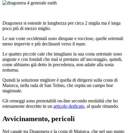
Dragonera si estende in lunghezza per circa 2 miglia ma è larga
poco più di mezzo miglio.
Le sue coste occidentali sono dirupate e rocciose, quelle orientali
meno impervie e più declinanti verso il mare.
Le quattro piccole cale che intagliano la sua costa orientale sono
anguste e con fondali che mal si prestano all’ancoraggio, quindi,
come abbiamo già detto in precedenza, non adatte alla sosta
notturna.
Quindi la soluzione migliore è quella di dirigersi sulla costa di
Maiorca, nella rada di San Telmo, che ospita un campo boe
stagionale.
Gli ormeggi sono prenotabili on-line secondo modalità che ho
estesamente descritto in un
articolo dedicato
, al quale rimando.
Avvicinamento, pericoli
Nel canale tra Dragonera e la costa di Maiorca, che nel suo punto