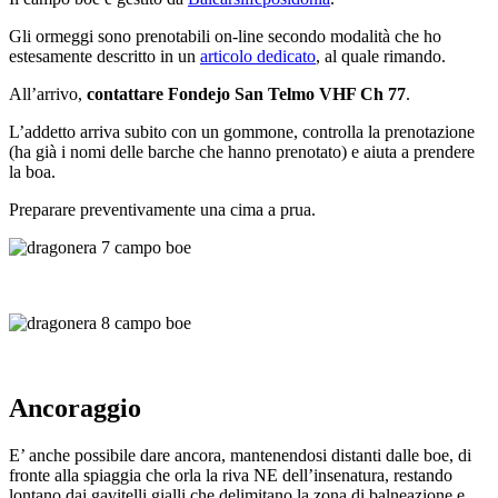
Gli ormeggi sono prenotabili on-line secondo modalità che ho
estesamente descritto in un
articolo dedicato
, al quale rimando.
All’arrivo,
contattare Fondejo San Telmo VHF Ch 77
.
L’addetto arriva subito con un gommone, controlla la prenotazione
(ha già i nomi delle barche che hanno prenotato) e aiuta a prendere
la boa.
Preparare preventivamente una cima a prua.
Ancoraggio
E’ anche possibile dare ancora, mantenendosi distanti dalle boe, di
fronte alla spiaggia che orla la riva NE dell’insenatura, restando
lontano dai gavitelli gialli che delimitano la zona di balneazione e