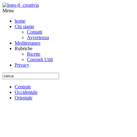
Menu
home
Chi siamo
Contatti
Avvertenza
Mediterraneo
Rubriche
Ricette
Consigli Utili
Privacy
Centrale
Occidentale
Orientale