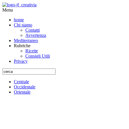
Menu
home
Chi siamo
Contatti
Avvertenza
Mediterraneo
Rubriche
Ricette
Consigli Utili
Privacy
Centrale
Occidentale
Orientale