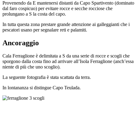
Provenendo da E mantenersi distanti da Capo Spartivento (dominato
dal faro cospicuo) per evitare rocce e secche rocciose che
prolungano a S la costa del capo.
In tutta questa zona prestare grande attenzione ai galleggianti che i
pescatori usano per segnalare reti e palamiti.
Ancoraggio
Cala Ferraglione è delimitata a S da una serie di rocce e scogli che
sporgono dalla costa fino ad arrivare all’Isola Ferraglione (anch’essa
niente di più che uno scoglio).
La seguente fotografia è stata scattata da terra.
In lontananza si distingue Capo Teulada.