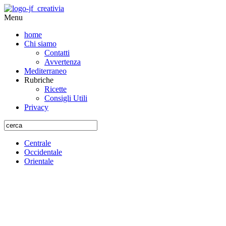
Menu
home
Chi siamo
Contatti
Avvertenza
Mediterraneo
Rubriche
Ricette
Consigli Utili
Privacy
Centrale
Occidentale
Orientale