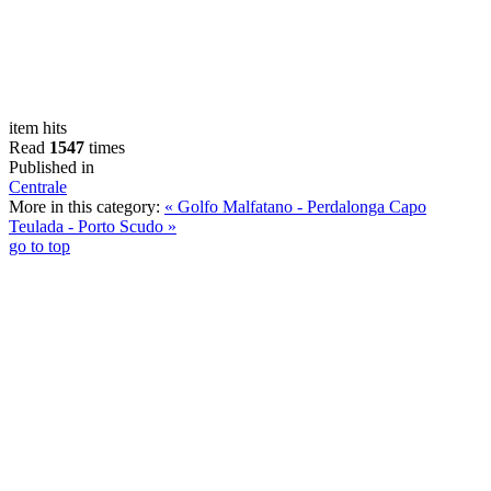
item hits
Read
1547
times
Published in
Centrale
More in this category:
« Golfo Malfatano - Perdalonga
Capo
Teulada - Porto Scudo »
go to top