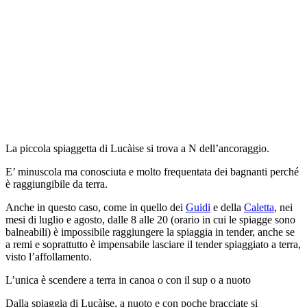
La piccola spiaggetta di Lucàise si trova a N dell’ancoraggio.
E’ minuscola ma conosciuta e molto frequentata dei bagnanti perché
è raggiungibile da terra.
Anche in questo caso, come in quello dei
Guidi
e della
Caletta
, nei
mesi di luglio e agosto, dalle 8 alle 20 (orario in cui le spiagge sono
balneabili) è impossibile raggiungere la spiaggia in tender, anche se
a remi e soprattutto è impensabile lasciare il tender spiaggiato a terra,
visto l’affollamento.
L’unica è scendere a terra in canoa o con il sup o a nuoto
Dalla spiaggia di Lucàise, a nuoto e con poche bracciate si