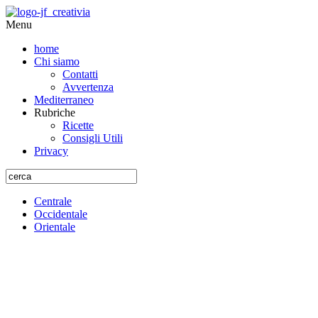
Menu
home
Chi siamo
Contatti
Avvertenza
Mediterraneo
Rubriche
Ricette
Consigli Utili
Privacy
Centrale
Occidentale
Orientale