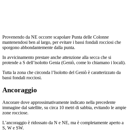
Provenendo da NE occorre scapolare Punta delle Colonne
mantenendosi ben al largo, per evitare i bassi fondali rocciosi che
sporgono abbondantemente dalla punta.
In avvicinamento prestare anche attenzione alla secca che si
protende a S dell’isolotto Genia (Geniò, come lo chiamano i locali).
Tutta la zona che circonda l’Isolotto del Geniò è caratterizzato da
bassi fondali rocciosi.
Ancoraggio
Ancorare dove approssimativamente indicato nella precedente
immagine dal satellite, su circa 10 metri di sabbia, evitando le ampie
zone rocciose.
L’ancoraggio è ridossato da N e NE, ma è completamente aperto a
S, W e SW.