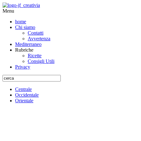
Menu
home
Chi siamo
Contatti
Avvertenza
Mediterraneo
Rubriche
Ricette
Consigli Utili
Privacy
Centrale
Occidentale
Orientale