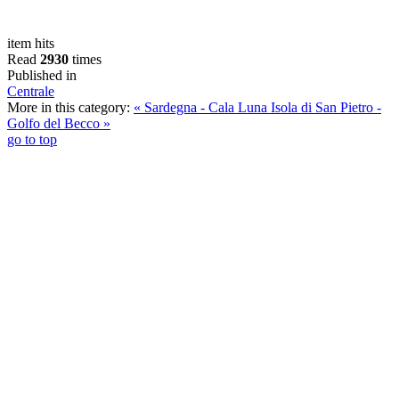
item hits
Read
2930
times
Published in
Centrale
More in this category:
« Sardegna - Cala Luna
Isola di San Pietro -
Golfo del Becco »
go to top