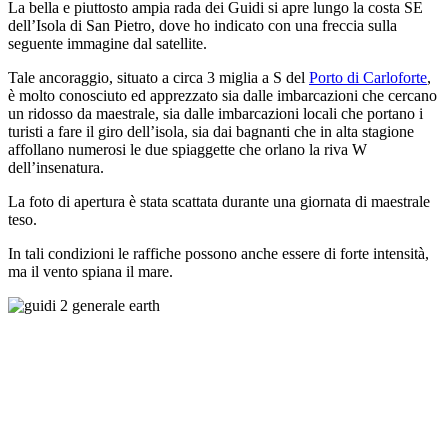
La bella e piuttosto ampia rada dei Guidi si apre lungo la costa SE
dell’Isola di San Pietro, dove ho indicato con una freccia sulla
seguente immagine dal satellite.
Tale ancoraggio, situato a circa 3 miglia a S del
Porto di Carloforte
,
è molto conosciuto ed apprezzato sia dalle imbarcazioni che cercano
un ridosso da maestrale, sia dalle imbarcazioni locali che portano i
turisti a fare il giro dell’isola, sia dai bagnanti che in alta stagione
affollano numerosi le due spiaggette che orlano la riva W
dell’insenatura.
La foto di apertura è stata scattata durante una giornata di maestrale
teso.
In tali condizioni le raffiche possono anche essere di forte intensità,
ma il vento spiana il mare.