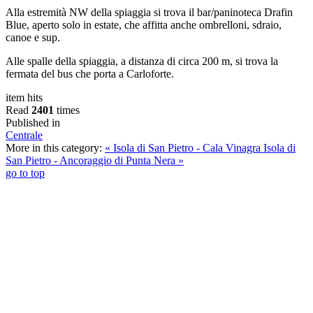
Alla estremità NW della spiaggia si trova il bar/paninoteca Drafin
Blue, aperto solo in estate, che affitta anche ombrelloni, sdraio,
canoe e sup.
Alle spalle della spiaggia, a distanza di circa 200 m, si trova la
fermata del bus che porta a Carloforte.
item hits
Read
2401
times
Published in
Centrale
More in this category:
« Isola di San Pietro - Cala Vinagra
Isola di
San Pietro - Ancoraggio di Punta Nera »
go to top