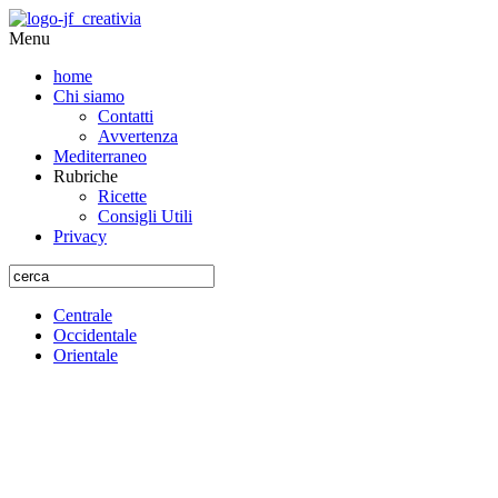
Menu
home
Chi siamo
Contatti
Avvertenza
Mediterraneo
Rubriche
Ricette
Consigli Utili
Privacy
Centrale
Occidentale
Orientale