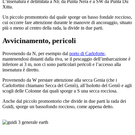
L’insenatura è delimitata a NE da Punta Nera e a SW da Punta Du
Xitta.
Un piccolo promontorio dal quale sporge un basso fondale roccioso,
cui occorre fare attenzione durante le manovre di ancoraggio, situato
più o meno al centro della rada, la divide in due parti.
Avvicinamento, pericoli
Provenendo da N, per esempio dal
porto di Carloforte
,
mantenendosi distanti dalla riva, se il pescaggio dell’imbarcazione è
inferiore ai 3 m, non ci sono particolari pericoli e l’accesso alla
insenatura è diretto.
Provenendo da W prestare attenzione alla secca Genia (che i
Carlofortini chiamano Secca del Geniò), all’Isolotto del Geniò e agli
scogli delle Colonne dai quali sporge a S una secca rocciosa.
Anche dal piccolo promontorio che divide in due parti la rada dei
Guidi, sporge un bassofondo roccioso, come appena detto.