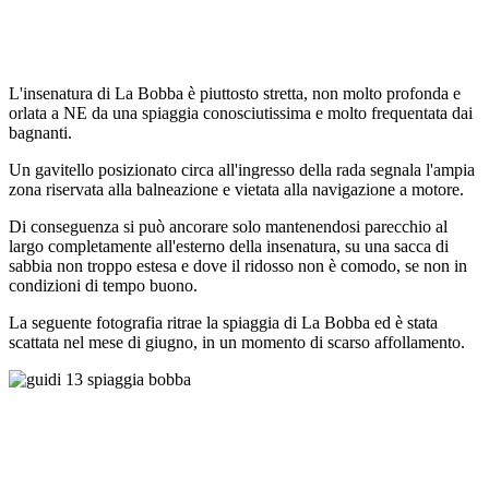
L'insenatura di La Bobba è piuttosto stretta, non molto profonda e
orlata a NE da una spiaggia conosciutissima e molto frequentata dai
bagnanti.
Un gavitello posizionato circa all'ingresso della rada segnala l'ampia
zona riservata alla balneazione e vietata alla navigazione a motore.
Di conseguenza si può ancorare solo mantenendosi parecchio al
largo completamente all'esterno della insenatura, su una sacca di
sabbia non troppo estesa e dove il ridosso non è comodo, se non in
condizioni di tempo buono.
La seguente fotografia ritrae la spiaggia di La Bobba ed è stata
scattata nel mese di giugno, in un momento di scarso affollamento.