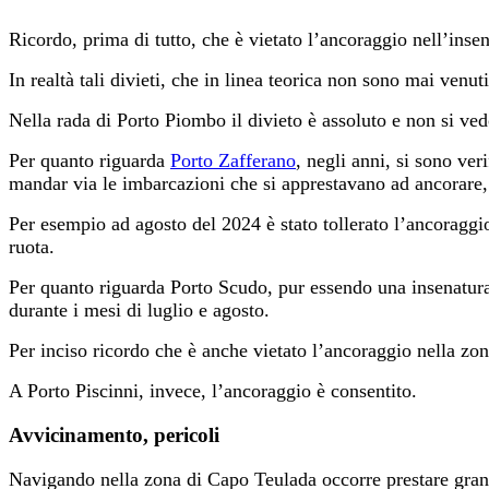
Ricordo, prima di tutto, che è vietato l’ancoraggio nell’inse
In realtà tali divieti, che in linea teorica non sono mai venu
Nella rada di Porto Piombo il divieto è assoluto e non si v
Per quanto riguarda
Porto Zafferano
, negli anni, si sono ve
mandar via le imbarcazioni che si apprestavano ad ancorare, 
Per esempio ad agosto del 2024 è stato tollerato l’ancoraggio
ruota.
Per quanto riguarda Porto Scudo, pur essendo una insenatura 
durante i mesi di luglio e agosto.
Per inciso ricordo che è anche vietato l’ancoraggio nella zo
A Porto Piscinni, invece, l’ancoraggio è consentito.
Avvicinamento, pericoli
Navigando nella zona di Capo Teulada occorre prestare gran