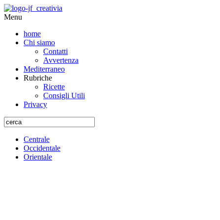
Menu
home
Chi siamo
Contatti
Avvertenza
Mediterraneo
Rubriche
Ricette
Consigli Utili
Privacy
Centrale
Occidentale
Orientale