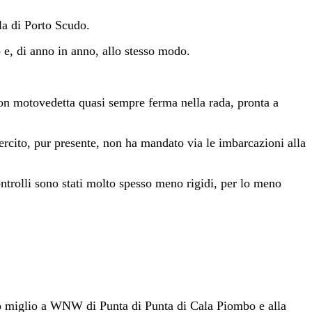
lla di Porto Scudo.
o e, di anno in anno, allo stesso modo.
 con motovedetta quasi sempre ferma nella rada, pronta a
sercito, pur presente, non ha mandato via le imbarcazioni alla
ntrolli sono stati molto spesso meno rigidi, per lo meno
zo miglio a WNW di Punta di Punta di Cala Piombo e alla