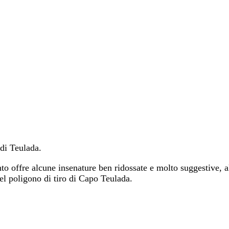
 di Teulada.
o offre alcune insenature ben ridossate e molto suggestive, al
el poligono di tiro di Capo Teulada.