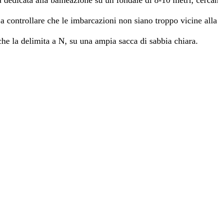
a dedicata alla balneazione su un fondale di 8-10 metri, cerca
 a controllare che le imbarcazioni non siano troppo vicine alla
he la delimita a N, su una ampia sacca di sabbia chiara.