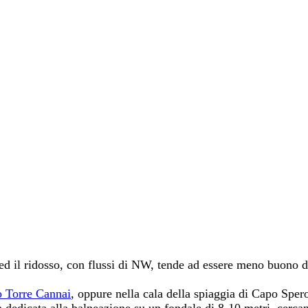
s ed il ridosso, con flussi di NW, tende ad essere meno buono 
o Torre Cannai
, oppure nella cala della spiaggia di Capo Spe