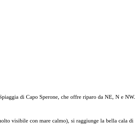
la Spiaggia di Capo Sperone, che offre riparo da NE, N e NW.
lto visibile con mare calmo), si raggiunge la bella cala di