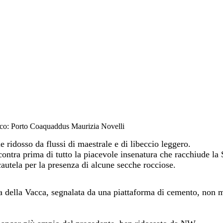
ioco: Porto Coaquaddus
Maurizia Novelli
 ridosso da flussi di maestrale e di libeccio leggero.
ncontra prima di tutto la piacevole insenatura che racchiude 
cautela per la presenza di alcune secche rocciose.
 della Vacca, segnalata da una piattaforma di cemento, non mo