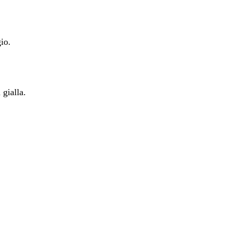
io.
 gialla.