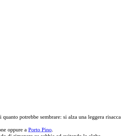
di quanto potrebbe sembrare: si alza una leggera risacca
rone oppure a
Porto Pino
.