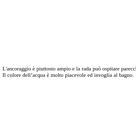
L'ancoraggio è piuttosto ampio e la rada può ospitare parecc
Il colore dell’acqua è molto piacevole ed invoglia al bagno.