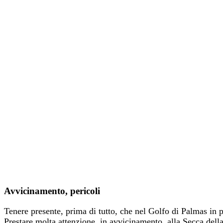
Avvicinamento, pericoli
Tenere presente, prima di tutto, che nel Golfo di Palmas in p
Prestare molta attenzione, in avvicinamento, alla Secca del