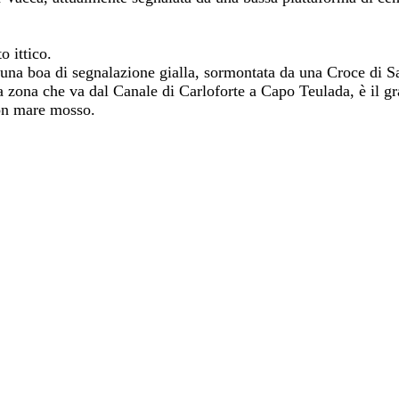
 ittico.
 una boa di segnalazione gialla, sormontata da una Croce di 
a zona che va dal Canale di Carloforte a Capo Teulada, è il gr
 con mare mosso.