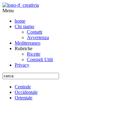
Menu
home
Chi siamo
Contatti
Avvertenza
Mediterraneo
Rubriche
Ricette
Consigli Utili
Privacy
Centrale
Occidentale
Orientale