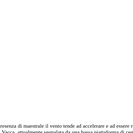
resenza di maestrale il vento tende ad accelerare e ad essere r
la Vacca, attualmente segnalata da una bassa piattaforma di 