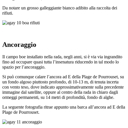
Da notare un grosso galleggiante bianco adibito alla raccolta dei
rifiuti.
Ancoraggio
Il campo boe installato nella rada, negli anni, si è via via ingrandito
fino ad occupare quasi tutta l’insenatura riducendo in tal modo lo
spazio per l’ancoraggio.
Si può comunque calare l’ancora ad E della Plage de Pourrouset, su
un fondo algoso piuttosto profondo, di 10-13 m, di tenuta incerta
con vento teso, dove indicato approssimativamente sulla precedente
immagine dal satellite, oppure al centro della rada in chiaro dagli
ormeggi permanenti, su 14 metri di profondità, fondo di alghe.
La seguente fotografia ritrae appunto una barca all’ancora ad E della
Plage de Pourrouset.