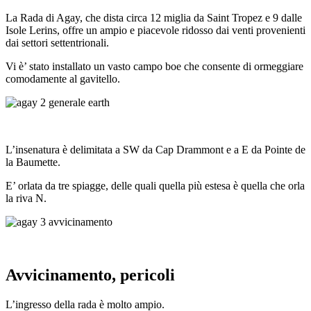
La Rada di Agay, che dista circa 12 miglia da Saint Tropez e 9 dalle
Isole Lerins, offre un ampio e piacevole ridosso dai venti provenienti
dai settori settentrionali.
Vi è’ stato installato un vasto campo boe che consente di ormeggiare
comodamente al gavitello.
L’insenatura è delimitata a SW da Cap Drammont e a E da Pointe de
la Baumette.
E’ orlata da tre spiagge, delle quali quella più estesa è quella che orla
la riva N.
Avvicinamento, pericoli
L’ingresso della rada è molto ampio.