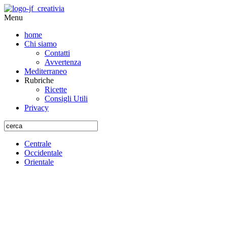
Menu
home
Chi siamo
Contatti
Avvertenza
Mediterraneo
Rubriche
Ricette
Consigli Utili
Privacy
Centrale
Occidentale
Orientale