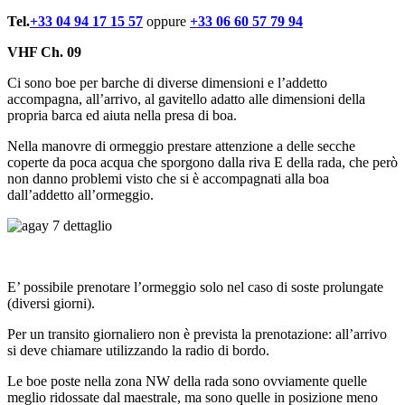
Tel.
+33 04 94 17 15 57
oppure
+33 06 60 57 79 94
VHF Ch. 09
Ci sono boe per barche di diverse dimensioni e l’addetto
accompagna, all’arrivo, al gavitello adatto alle dimensioni della
propria barca ed aiuta nella presa di boa.
Nella manovre di ormeggio prestare attenzione a delle secche
coperte da poca acqua che sporgono dalla riva E della rada, che però
non danno problemi visto che si è accompagnati alla boa
dall’addetto all’ormeggio.
E’ possibile prenotare l’ormeggio solo nel caso di soste prolungate
(diversi giorni).
Per un transito giornaliero non è prevista la prenotazione: all’arrivo
si deve chiamare utilizzando la radio di bordo.
Le boe poste nella zona NW della rada sono ovviamente quelle
meglio ridossate dal maestrale, ma sono quelle in posizione meno