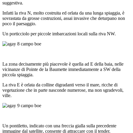
suggestiva.
Infatti la riva N, molto costruita ed orlata da una lunga spiaggia, è
sovrastata da grosse costruzioni, assai invasive che deturpano non
poco il paesaggio.
Un porticciolo per piccole imbarcazioni locali sulla riva NW.
La zona decisamente più piacevole è quella ad E della baia, nelle
vicinanze di Pointe de la Baumette immediatamente a SW della
piccola spiaggia.
La riva E è orlata da colline digradanti verso il mare, ricche di
vegetazione che in parte nasconde numerose, ma non sgradevoli,
ville.
Un pontiletto, indicato con una freccia gialla sulla precedente
immagine dal satellite, consente di attraccare con il tender.