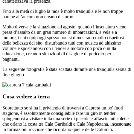
caratterizzava la presenza.
Fino alla metà di luglio la rada è molto tranquilla e le non troppe
barche all’ancora non creano disturbo.
Molto diversa è la situazione ad agosto, quando l’insenatura viene
presa d’assalto da un gran numero di imbarcazioni, a vela e a
motore, i cui equipaggi spesso non si dimostrano molto rispettosi
della bellezza del sito, disturbando tutti con musica ad altissimo
volume e spostandosi con i tender a motore con poca o nulla
educazione, creando situazioni di disagio e di pericolo per i
bagnanti.
La seguente fotografia è stata scattata durante una tranquilla serata di
fine giugno.
Cosa vedere a terra
Soprattutto se si ha il privilegio di trovarsi a Caprera un po' fuori
stagione, è assolutamente consigliabile fare un giro in tender
spingendosi a visitare tutta una serie di piccole e affascinanti calette
che orlano la costa tra Cala Garibaldi e Cala Napoletana, incastonate
in formazioni rocciose che ricordano quelle delle Dolomiti.