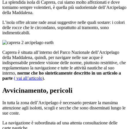
La splendida isola di Caprera, cui siamo molto affezionati e dove
torniamo sempre volentieri, è quella più sudorientale dell’Arcipelago
della Maddalena.
L’isola offre alcune rade assai suggestive nelle quali sostare: i colori
delle rocce che le circondano, soprattutto al tramonto, sono
indimenticabili.
Caprera è situata all’interno del Parco Nazionale dell’Arcipelago
della Maddalena, quindi, per navigare nelle sue acque è
indispensabile prendere visione delle norme, piuttosto restrittive, che
regolamentano la navigazione e tutte le attività nautiche al suo
interno,
norme che ho sinteticamente descritto in un articolo a
parte
( vai all’articolo
).
Avvicinamento, pericoli
In tutta la zona dell’Arcipelago è necessario prestare la massima
attenzione agli isolotti, scogli e secche che sono disseminati lungo le
sue coste.
La navigazione è subordinata ad una attenta consultazione delle
carte nautiche.