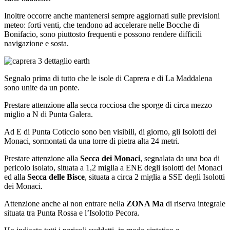
Inoltre occorre anche mantenersi sempre aggiornati sulle previsioni
meteo: forti venti, che tendono ad accelerare nelle Bocche di
Bonifacio, sono piuttosto frequenti e possono rendere difficili
navigazione e sosta.
Segnalo prima di tutto che le isole di Caprera e di La Maddalena
sono unite da un ponte.
Prestare attenzione alla secca rocciosa che sporge di circa mezzo
miglio a N di Punta Galera.
Ad E di Punta Coticcio sono ben visibili, di giorno, gli Isolotti dei
Monaci, sormontati da una torre di pietra alta 24 metri.
Prestare attenzione alla
Secca dei Monaci
, segnalata da una boa di
pericolo isolato, situata a 1,2 miglia a ENE degli isolotti dei Monaci
ed alla
Secca
delle Bisce
, situata a circa 2 miglia a SSE degli Isolotti
dei Monaci.
Attenzione anche al non entrare nella
ZONA Ma
di riserva integrale
situata tra Punta Rossa e l’Isolotto Pecora.