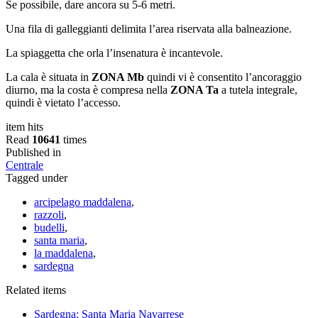
Se possibile, dare ancora su 5-6 metri.
Una fila di galleggianti delimita l’area riservata alla balneazione.
La spiaggetta che orla l’insenatura è incantevole.
La cala è situata in
ZONA Mb
quindi vi è consentito l’ancoraggio
diurno, ma la costa è compresa nella
ZONA Ta
a tutela integrale,
quindi è vietato l’accesso.
item hits
Read
10641
times
Published in
Centrale
Tagged under
arcipelago maddalena
,
razzoli
,
budelli
,
santa maria
,
la maddalena
,
sardegna
Related items
Sardegna: Santa Maria Navarrese