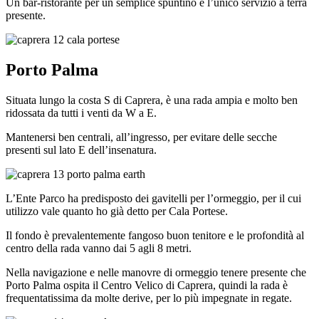
Un bar-ristorante per un semplice spuntino è l’unico servizio a terra
presente.
Porto Palma
Situata lungo la costa S di Caprera, è una rada ampia e molto ben
ridossata da tutti i venti da W a E.
Mantenersi ben centrali, all’ingresso, per evitare delle secche
presenti sul lato E dell’insenatura.
L’Ente Parco ha predisposto dei gavitelli per l’ormeggio, per il cui
utilizzo vale quanto ho già detto per Cala Portese.
Il fondo è prevalentemente fangoso buon tenitore e le profondità al
centro della rada vanno dai 5 agli 8 metri.
Nella navigazione e nelle manovre di ormeggio tenere presente che
Porto Palma ospita il Centro Velico di Caprera, quindi la rada è
frequentatissima da molte derive, per lo più impegnate in regate.