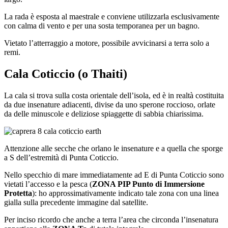
La rada è esposta al maestrale e conviene utilizzarla esclusivamente
con calma di vento e per una sosta temporanea per un bagno.
Vietato l’atterraggio a motore, possibile avvicinarsi a terra solo a
remi.
Cala Coticcio (o Thaiti)
La cala si trova sulla costa orientale dell’isola, ed è in realtà costituita
da due insenature adiacenti, divise da uno sperone roccioso, orlate
da delle minuscole e deliziose spiaggette di sabbia chiarissima.
Attenzione alle secche che orlano le insenature e a quella che sporge
a S dell’estremità di Punta Coticcio.
Nello specchio di mare immediatamente ad E di Punta Coticcio sono
vietati l’accesso e la pesca (
ZONA PIP Punto di Immersione
Protetta
): ho approssimativamente indicato tale zona con una linea
gialla sulla precedente immagine dal satellite.
Per inciso ricordo che anche a terra l’area che circonda l’insenatura