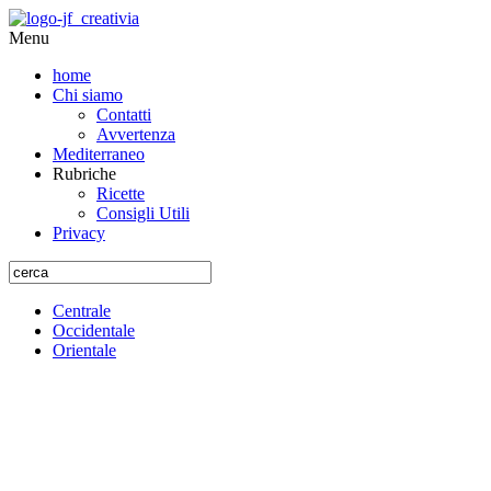
Menu
home
Chi siamo
Contatti
Avvertenza
Mediterraneo
Rubriche
Ricette
Consigli Utili
Privacy
Centrale
Occidentale
Orientale