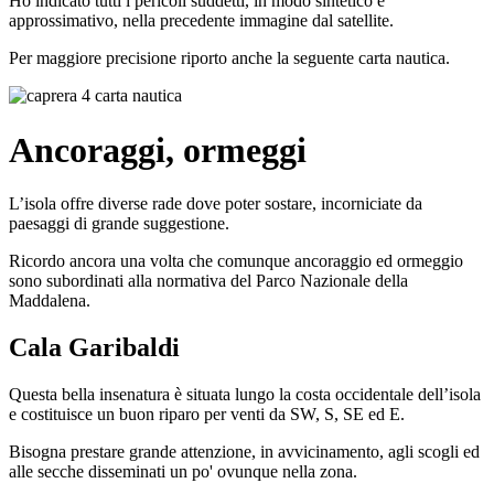
Ho indicato tutti i pericoli suddetti, in modo sintetico e
approssimativo, nella precedente immagine dal satellite.
Per maggiore precisione riporto anche la seguente carta nautica.
Ancoraggi, ormeggi
L’isola offre diverse rade dove poter sostare, incorniciate da
paesaggi di grande suggestione.
Ricordo ancora una volta che comunque ancoraggio ed ormeggio
sono subordinati alla normativa del Parco Nazionale della
Maddalena.
Cala Garibaldi
Questa bella insenatura è situata lungo la costa occidentale dell’isola
e costituisce un buon riparo per venti da SW, S, SE ed E.
Bisogna prestare grande attenzione, in avvicinamento, agli scogli ed
alle secche disseminati un po' ovunque nella zona.