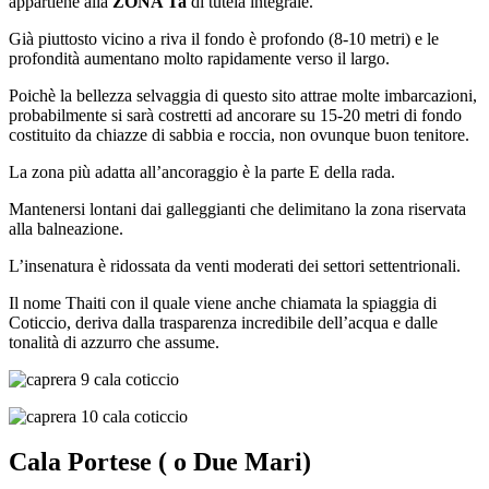
appartiene alla
ZONA Ta
di tutela integrale.
Già piuttosto vicino a riva il fondo è profondo (8-10 metri) e le
profondità aumentano molto rapidamente verso il largo.
Poichè la bellezza selvaggia di questo sito attrae molte imbarcazioni,
probabilmente si sarà costretti ad ancorare su 15-20 metri di fondo
costituito da chiazze di sabbia e roccia, non ovunque buon tenitore.
La zona più adatta all’ancoraggio è la parte E della rada.
Mantenersi lontani dai galleggianti che delimitano la zona riservata
alla balneazione.
L’insenatura è ridossata da venti moderati dei settori settentrionali.
Il nome Thaiti con il quale viene anche chiamata la spiaggia di
Coticcio, deriva dalla trasparenza incredibile dell’acqua e dalle
tonalità di azzurro che assume.
Cala Portese ( o Due Mari)