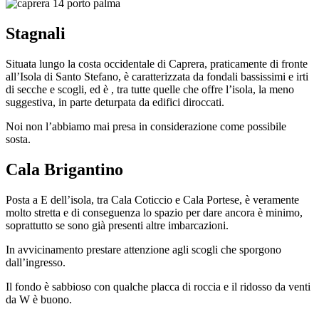
Stagnali
Situata lungo la costa occidentale di Caprera, praticamente di fronte
all’Isola di Santo Stefano, è caratterizzata da fondali bassissimi e irti
di secche e scogli, ed è , tra tutte quelle che offre l’isola, la meno
suggestiva, in parte deturpata da edifici diroccati.
Noi non l’abbiamo mai presa in considerazione come possibile
sosta.
Cala Brigantino
Posta a E dell’isola, tra Cala Coticcio e Cala Portese, è veramente
molto stretta e di conseguenza lo spazio per dare ancora è minimo,
soprattutto se sono già presenti altre imbarcazioni.
In avvicinamento prestare attenzione agli scogli che sporgono
dall’ingresso.
Il fondo è sabbioso con qualche placca di roccia e il ridosso da venti
da W è buono.