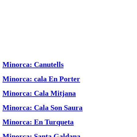
Minorca: Canutells
Minorca: cala En Porter
Minorca: Cala Mitjana
Minorca: Cala Son Saura
Minorca: En Turqueta
Minorca: Santa Galdana