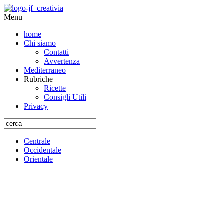
Menu
home
Chi siamo
Contatti
Avvertenza
Mediterraneo
Rubriche
Ricette
Consigli Utili
Privacy
Centrale
Occidentale
Orientale