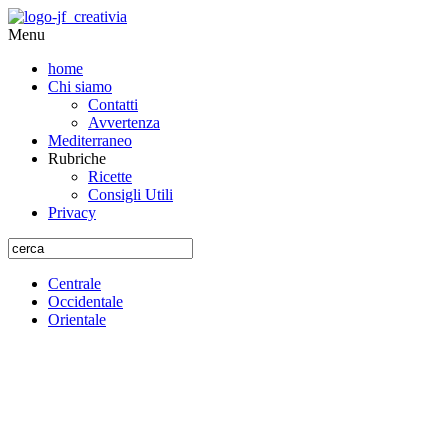
Menu
home
Chi siamo
Contatti
Avvertenza
Mediterraneo
Rubriche
Ricette
Consigli Utili
Privacy
Centrale
Occidentale
Orientale