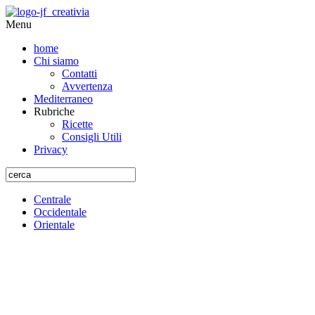
Menu
home
Chi siamo
Contatti
Avvertenza
Mediterraneo
Rubriche
Ricette
Consigli Utili
Privacy
Centrale
Occidentale
Orientale